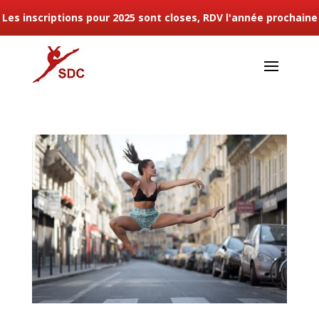
Les inscriptions pour 2025 sont closes, RDV l'année prochaine