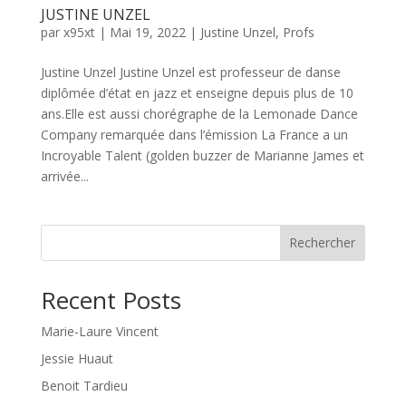
JUSTINE UNZEL
par
x95xt
|
Mai 19, 2022
|
Justine Unzel
,
Profs
Justine Unzel Justine Unzel est professeur de danse
diplômée d’état en jazz et enseigne depuis plus de 10
ans.Elle est aussi chorégraphe de la Lemonade Dance
Company remarquée dans l’émission La France a un
Incroyable Talent (golden buzzer de Marianne James et
arrivée...
Rechercher
Recent Posts
Marie-Laure Vincent
Jessie Huaut
Benoit Tardieu